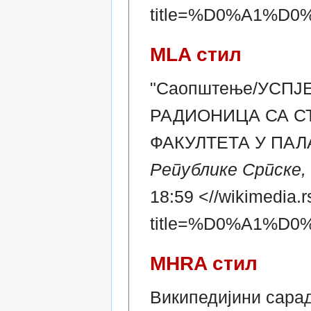
title=%D0%A1%
MLA стил
"Саопштење/УСП
РАДИОНИЦА СА С
ФАКУЛТЕТА У ПАЛ
Републике Српске
18:59 <//wikimedia.r
title=%D0%A1%
MHRA стил
Википедијини сар