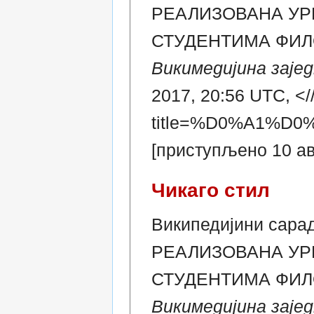
РЕАЛИЗОВАНА УР
СТУДЕНТИМА ФИЛ
Викимедијина зајед
2017, 20:56 UTC, </
title=%D0%A1%
[приступљено 10 ав
Чикаго стил
Википедијини сар
РЕАЛИЗОВАНА УР
СТУДЕНТИМА ФИЛ
Викимедијина зајед