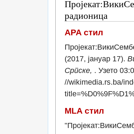
Пројекат:ВикиСе
радионица
APA стил
Пројекат:ВикиСемб
(2017, јануар 17).
В
Српске,
. Узето 03:
//wikimedia.rs.ba/in
title=%D0%9F%
MLA стил
"Пројекат:ВикиСемб