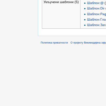
Укључени шаблони (5)
Шаблон:@
(
Шаблон:Dir
Шаблон:Pag
Шаблон:Гла
Шаблон:Заг
Политика приватности
О пројекту Викимедијина зај